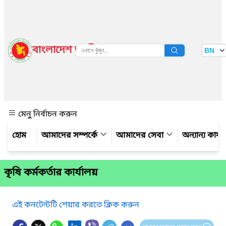
বাংলাদেশ জাতীয় তথ্য বাতায়ন
BN
দেখুন
মেনু নির্বাচন করুন
আমাদের সম্পর্কে
আমাদের সেবা
অন্যান্য কার্
কৃষি কর্মকর্তার কার্যালয়
এই কনটেন্টটি শেয়ার করতে ক্লিক করুন