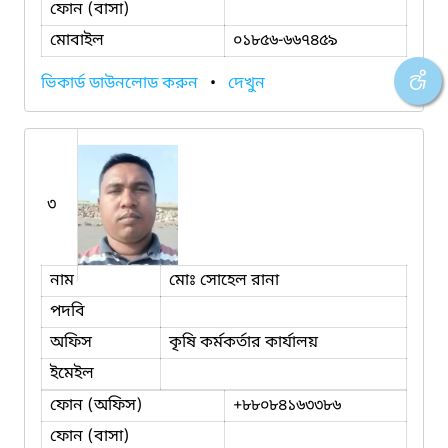
ফোন (বাসা)
মোবাইল
০১৮৫৬-৬৬৭৪৫৯
ভিকার্ড ডাউনলোড করুন
•
দেখুন
৩
নাম
মোঃ সোহেল রানা
পদবি
অফিস
কৃষি কর্মকর্তার কার্যালয়
ইমেইল
ফোন (অফিস)
+৮৮০৮৪১৬৩৩৮৬
ফোন (বাসা)