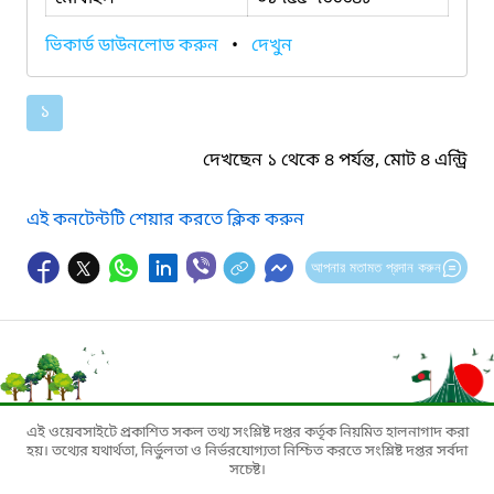
ভিকার্ড ডাউনলোড করুন
•
দেখুন
১
দেখছেন ১ থেকে ৪ পর্যন্ত, মোট ৪ এন্ট্রি
এই কনটেন্টটি শেয়ার করতে ক্লিক করুন
আপনার মতামত প্রদান করুন
এই ওয়েবসাইটে প্রকাশিত সকল তথ্য সংশ্লিষ্ট দপ্তর কর্তৃক নিয়মিত হালনাগাদ করা
হয়। তথ্যের যথার্থতা, নির্ভুলতা ও নির্ভরযোগ্যতা নিশ্চিত করতে সংশ্লিষ্ট দপ্তর সর্বদা
সচেষ্ট।