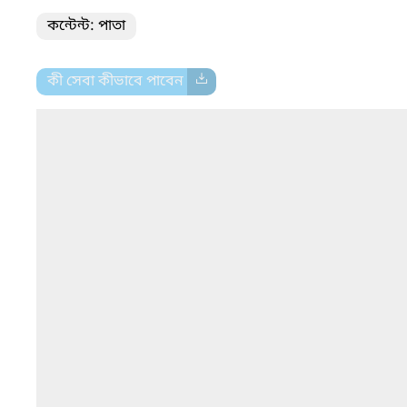
কন্টেন্ট: পাতা
কী সেবা কীভাবে পাবেন