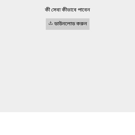
কী সেবা কীভাবে পাবেন
ডাউনলোড করুন