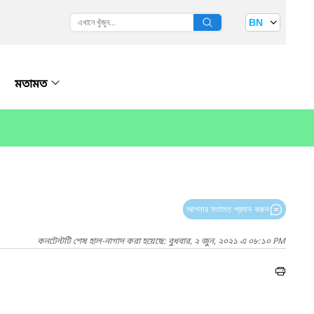
BN
মতামত
আপনার মতামত প্রদান করুন
কনটেন্টটি শেষ হাল-নাগাদ করা হয়েছে: বুধবার, ২ জুন, ২০২১ এ ০৮:১০ PM